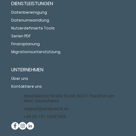
DIENSTLEISTUNGEN
Datenbereinigung
Datenumwandlung
Nutzerdefinierte Tools
Serien PDF
Finanzplanung
Migrationsunterstützung
UNTERNEHMEN
Über uns
Kontaktiere uns
Neue Mainzer Straße 66-68, 60311 Frankfurt am
Main, Deutschland
support@analysis24.eu
+49 (0) 151 74597499