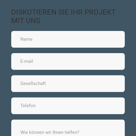
DISKUTIEREN SIE IHR PROJEKT
MIT UNS