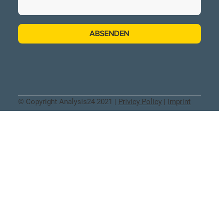
ABSENDEN
© Copyright Analysis24 2021 |
Privicy Policy
|
Imprint