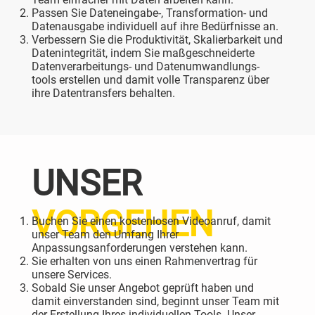
Passen Sie Dateneingabe-, Transformation- und
Datenausgabe individuell auf ihre Bedürfnisse an.
Verbessern Sie die Produktivität, Skalierbarkeit und
Datenintegrität, indem Sie maßgeschneiderte
Datenverarbeitungs- und Datenumwandlungs-
tools erstellen und damit volle Transparenz über
ihre Datentransfers behalten.
UNSER
VORGEHEN
Buchen Sie einen kostenlosen Videoanruf, damit
unser Team den Umfang Ihrer
Anpassungsanforderungen verstehen kann.
Sie erhalten von uns einen Rahmenvertrag für
unsere Services.
Sobald Sie unser Angebot geprüft haben und
damit einverstanden sind, beginnt unser Team mit
der Erstellung Ihres individuellen Tools. Unser