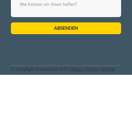
ABSENDEN
© Copyright Analysis24 2021 |
Privicy Policy
|
Imprint