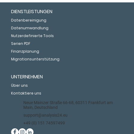
DIENSTLEISTUNGEN
Datenbereinigung
Datenumwandlung
Nutzerdefinierte Tools
Serien PDF
Finanzplanung
Migrationsunterstützung
UNTERNEHMEN
Über uns
Kontaktiere uns
Neue Mainzer Straße 66-68, 60311 Frankfurt am
Main, Deutschland
support@analysis24.eu
+49 (0) 151 74597499