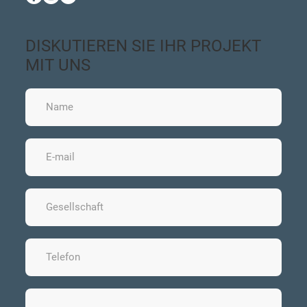
DISKUTIEREN SIE IHR PROJEKT
MIT UNS