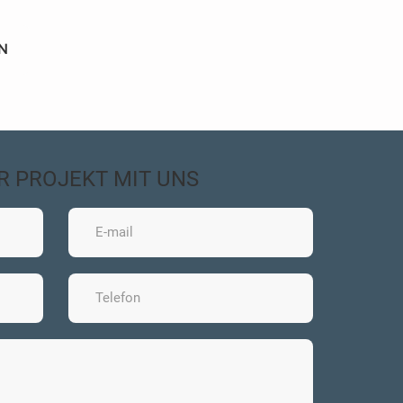
N
HR PROJEKT MIT UNS