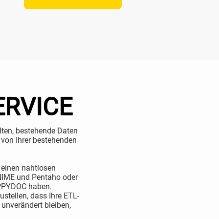
ERVICE
lten, bestehende Daten
e von Ihrer bestehenden
 einen nahtlosen
KNIME und Pentaho oder
IPPYDOC haben.
stellen, dass Ihre ETL-
unverändert bleiben,