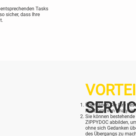
e entsprechenden Tasks
 sicher, dass Ihre
t.
VORTEI
SERVI
Übertragen Sie Ihre be
Plattform von Analysis 
Sie können bestehende 
ZIPPYDOC abbilden, um 
ohne sich Gedanken übe
des Übergangs zu mac