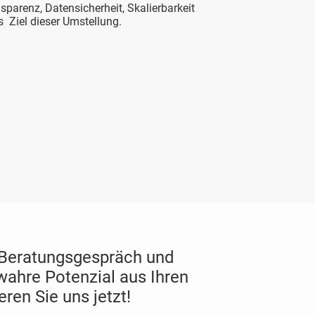
parenz, Datensicherheit, Skalierbarkeit
s Ziel dieser Umstellung.
 Beratungsgespräch und
wahre Potenzial aus Ihren
ren Sie uns jetzt!