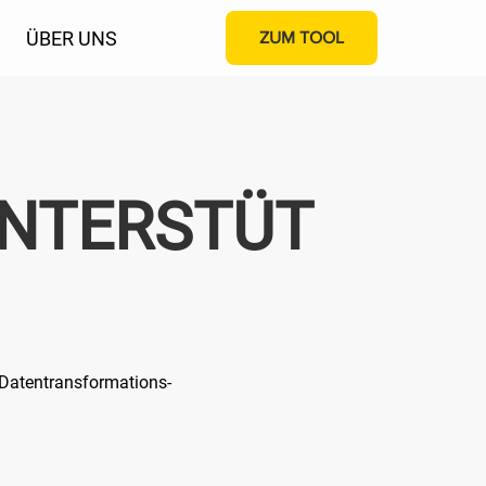
ÜBER UNS
ZUM TOOL
NTERSTÜT
n Datentransformations-