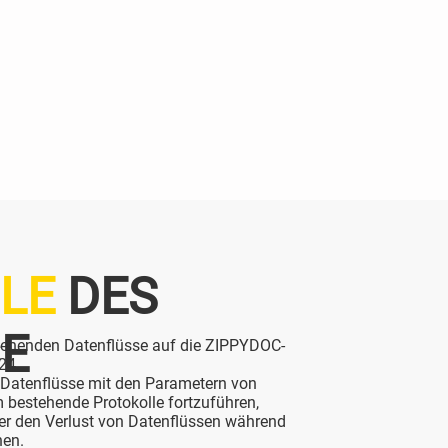
LE
DES
CE
stehenden Datenflüsse auf die ZIPPYDOC-
24.
Datenflüsse mit den Parametern von
bestehende Protokolle fortzuführen,
r den Verlust von Datenflüssen während
hen.