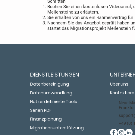
Schritten.
Buchen Sie einen kostenlosen Videoanruf,
Meilensteine zu erläutern.
Sie erhalten von uns ein Rahmenvertrag für
Nachdem Sie das Angebot geprüft haben und
startet das Migrationsprojekt Meilenstein f
DIENSTLEISTUNGEN
UNTERNE
Datenbereinigung
Über uns
Datenumwandlung
Kontaktiere
Nutzerdefinierte Tools
Neue Mai
Frankfur
Serien PDF
support
Finanzplanung
+49 (0)
Migrationsunterstützung