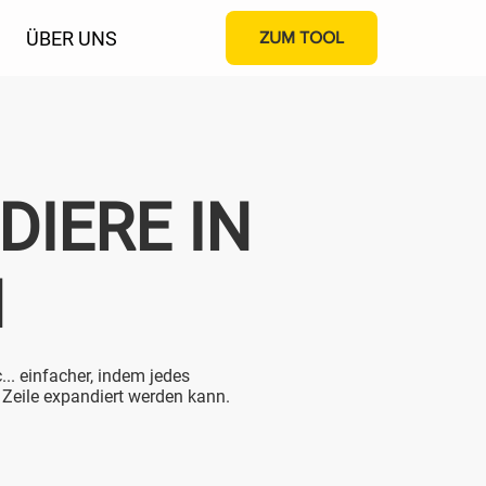
ÜBER UNS
ZUM TOOL
DIERE IN
N
... einfacher, indem jedes
 Zeile expandiert werden kann.