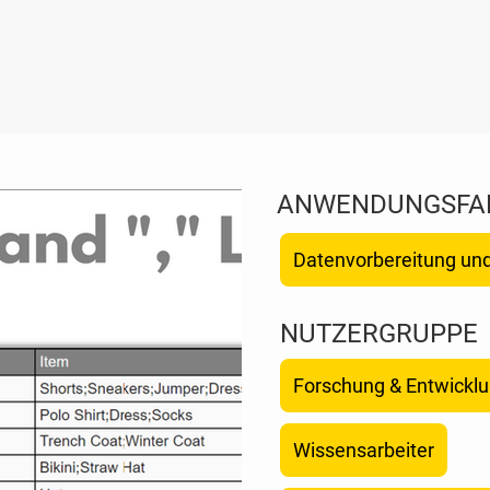
ANWENDUNGSFA
Datenvorbereitung und
NUTZERGRUPPE
Forschung & Entwickl
Wissensarbeiter