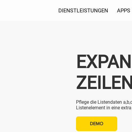
DIENSTLEISTUNGEN
APPS
EXPAN
ZEILE
Pflege die Listendaten a,b,c
Listenelement in eine extra
DEMO