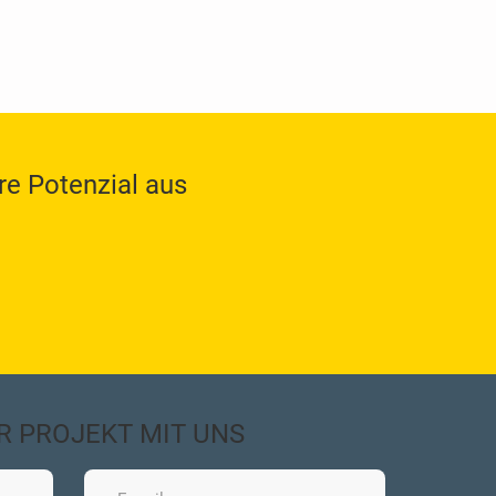
re Potenzial aus
HR PROJEKT MIT UNS