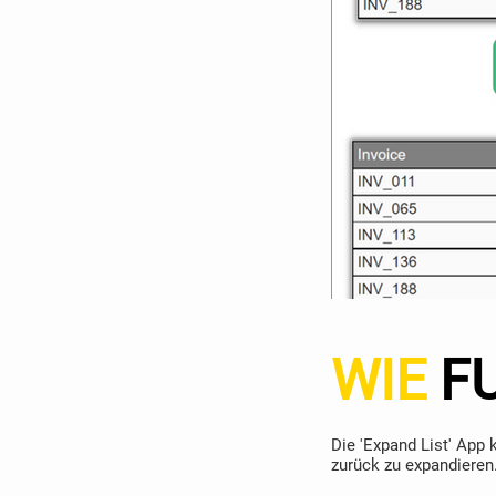
WIE
F
Die 'Expand List' App 
zurück zu expandieren.