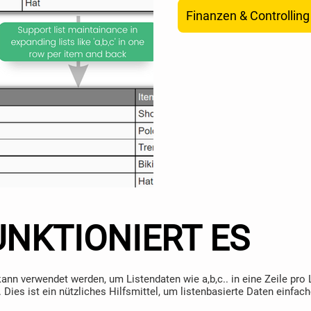
Finanzen & Controlling
UNKTIONIERT ES
kann verwendet werden, um Listendaten wie a,b,c.. in eine Zeile pro
 Dies ist ein nützliches Hilfsmittel, um listenbasierte Daten einfach