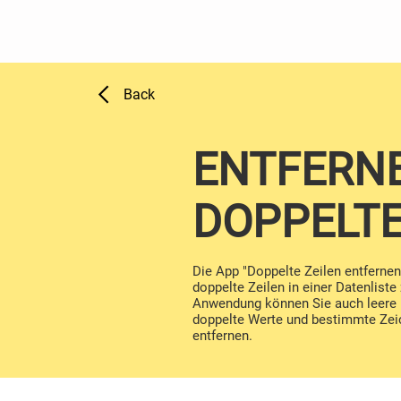
Back
ENTFERN
DOPPELTE
Die App "Doppelte Zeilen entferne
doppelte Zeilen in einer Datenliste
Anwendung können Sie auch leere 
doppelte Werte und bestimmte Zeic
entfernen.