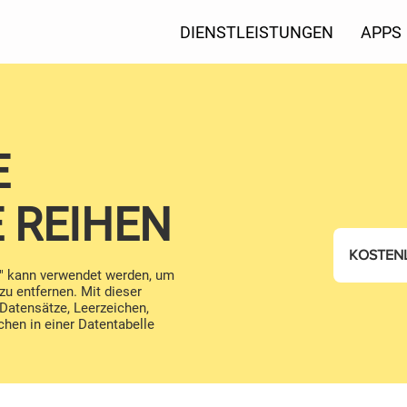
DIENSTLEISTUNGEN
APPS
E
 REIHEN
KOSTEN
n" kann verwendet werden, um
 zu entfernen. Mit dieser
Datensätze, Leerzeichen,
hen in einer Datentabelle