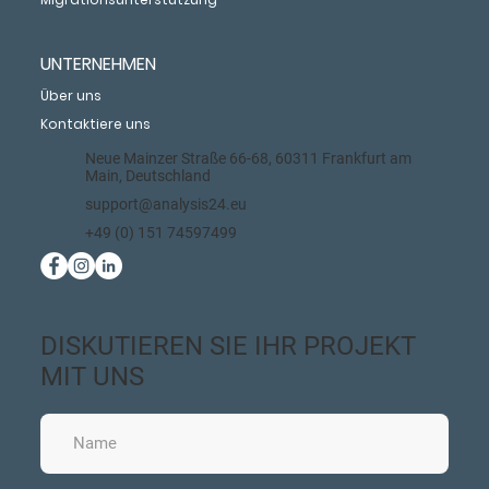
UNTERNEHMEN
Über uns
Kontaktiere uns
Neue Mainzer Straße 66-68, 60311 Frankfurt am
Main, Deutschland
support@analysis24.eu
+49 (0) 151 74597499
DISKUTIEREN SIE IHR PROJEKT
MIT UNS