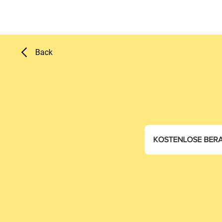
Back
KOSTENLOSE BER