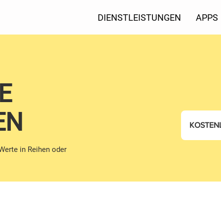
DIENSTLEISTUNGEN
APPS
E
EN
KOSTEN
 Werte in Reihen oder