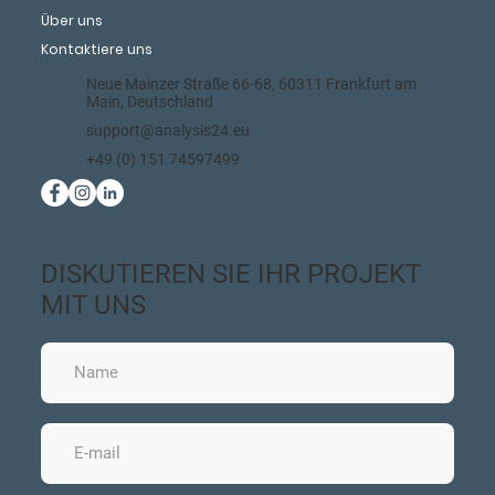
Über uns
Kontaktiere uns
Neue Mainzer Straße 66-68, 60311 Frankfurt am
Main, Deutschland
support@analysis24.eu
+49 (0) 151 74597499
DISKUTIEREN SIE IHR PROJEKT
MIT UNS