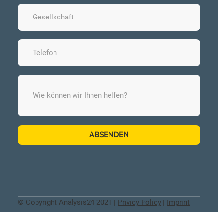
ABSENDEN
© Copyright Analysis24 2021 |
Privicy Policy
|
Imprint