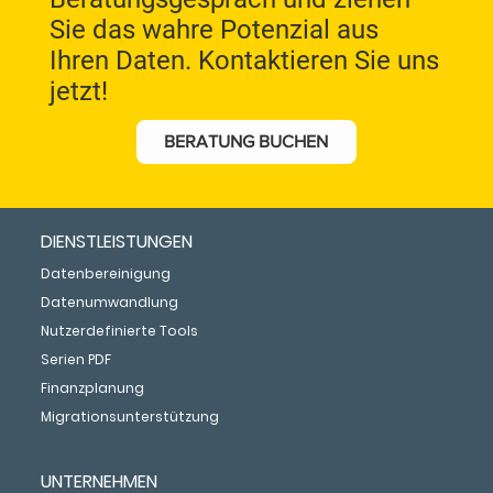
Sie das wahre Potenzial aus
Ihren Daten. Kontaktieren Sie uns
jetzt!
BERATUNG BUCHEN
DIENSTLEISTUNGEN
Datenbereinigung
Datenumwandlung
Nutzerdefinierte Tools
Serien PDF
Finanzplanung
Migrationsunterstützung
UNTERNEHMEN