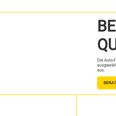
BE
QU
Die Auto-F
ausgewählt
aus.
BERA