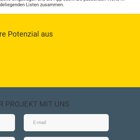
deliegenden Listen zusammen.
re Potenzial aus
HR PROJEKT MIT UNS