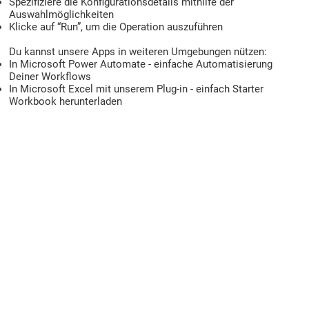
Spezifiziere die Konfigurationsdetails mithilfe der
Auswahlmöglichkeiten
Klicke auf “Run”, um die Operation auszuführen
Du kannst unsere Apps in weiteren Umgebungen nützen:
In Microsoft Power Automate - einfache Automatisierung
Deiner Workflows
In Microsoft Excel mit unserem Plug-in - einfach Starter
Workbook herunterladen