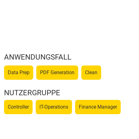
ANWENDUNGSFALL
Data Prep
PDF Generation
Clean
NUTZERGRUPPE
Controller
IT-Operations
Finance Manager